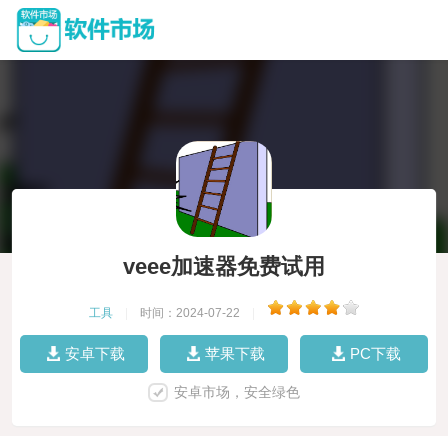
veee加速器免费试用
工具
|
时间：2024-07-22
|
安卓下载
苹果下载
PC下载
安卓市场，安全绿色