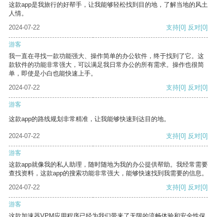
这款app是我旅行的好帮手，让我能够轻松找到目的地，了解当地的风土
人情。
2024-07-22
支持
[0]
反对
[0]
游客
我一直在寻找一款功能强大、操作简单的办公软件，终于找到了它。这
款软件的功能非常强大，可以满足我日常办公的所有需求。操作也很简
单，即使是小白也能快速上手。
2024-07-22
支持
[0]
反对
[0]
游客
这款app的路线规划非常精准，让我能够快速到达目的地。
2024-07-22
支持
[0]
反对
[0]
游客
这款app就像我的私人助理，随时随地为我的办公提供帮助。我经常需要
查找资料，这款app的搜索功能非常强大，能够快速找到我需要的信息。
2024-07-22
支持
[0]
反对
[0]
游客
这款加速器VPM应用程序已经为我们带来了无限的流畅体验和安全性保