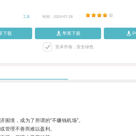
工具
|
时间：2024-07-26
|
卓下载
苹果下载
安卓市场，安全绿色
困境，成为了所谓的“不赚钱机场”。
或管理不善而难以盈利。