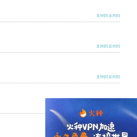
支持
[0]
反对
[0]
支持
[0]
反对
[0]
支持
[0]
反对
[0]
支持
[0]
反对
[0]