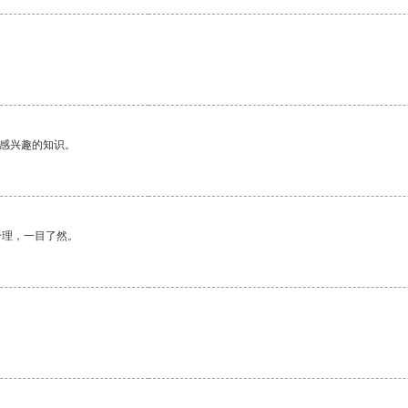
。
己感兴趣的知识。
合理，一目了然。