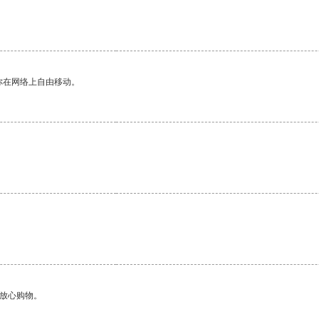
你在网络上自由移动。
。
够放心购物。