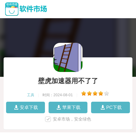
壁虎加速器用不了了
工具
|
时间：2024-08-01
|
安卓下载
苹果下载
PC下载
安卓市场，安全绿色