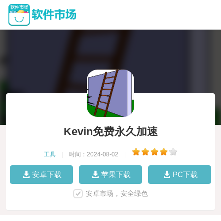
Kevin免费永久加速
工具
|
时间：2024-08-02
|
安卓下载
苹果下载
PC下载
安卓市场，安全绿色