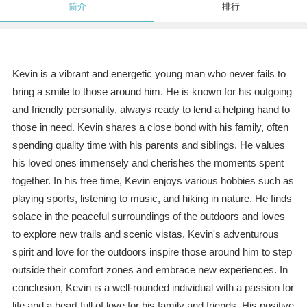
简介
排行
Kevin is a vibrant and energetic young man who never fails to
bring a smile to those around him. He is known for his outgoing
and friendly personality, always ready to lend a helping hand to
those in need. Kevin shares a close bond with his family, often
spending quality time with his parents and siblings. He values
his loved ones immensely and cherishes the moments spent
together. In his free time, Kevin enjoys various hobbies such as
playing sports, listening to music, and hiking in nature. He finds
solace in the peaceful surroundings of the outdoors and loves
to explore new trails and scenic vistas. Kevin's adventurous
spirit and love for the outdoors inspire those around him to step
outside their comfort zones and embrace new experiences. In
conclusion, Kevin is a well-rounded individual with a passion for
life and a heart full of love for his family and friends. His positive