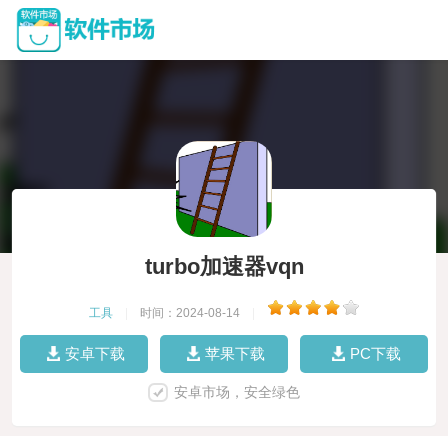
turbo加速器vqn
工具
|
时间：2024-08-14
|
安卓下载
苹果下载
PC下载
安卓市场，安全绿色