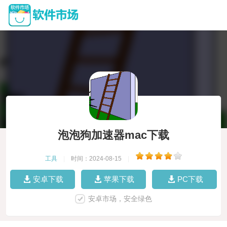
泡泡狗加速器mac下载
工具
|
时间：2024-08-15
|
安卓下载
苹果下载
PC下载
安卓市场，安全绿色