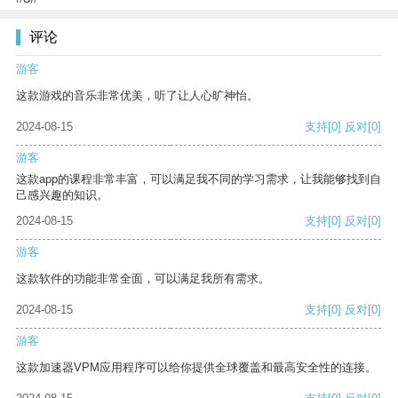
评论
游客
这款游戏的音乐非常优美，听了让人心旷神怡。
2024-08-15
支持
[0]
反对
[0]
游客
这款app的课程非常丰富，可以满足我不同的学习需求，让我能够找到自
己感兴趣的知识。
2024-08-15
支持
[0]
反对
[0]
游客
这款软件的功能非常全面，可以满足我所有需求。
2024-08-15
支持
[0]
反对
[0]
游客
这款加速器VPM应用程序可以给你提供全球覆盖和最高安全性的连接。