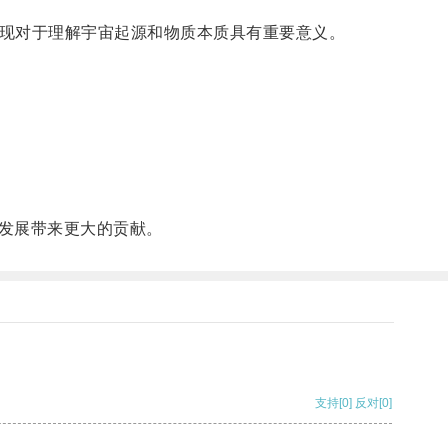
现对于理解宇宙起源和物质本质具有重要意义。
发展带来更大的贡献。
支持
[0]
反对
[0]