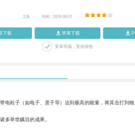
工具
|
时间：2024-08-27
|
卓下载
苹果下载
安卓市场，安全绿色
电粒子（如电子、质子等）达到极高的能量，将其击打到物
诸多举世瞩目的成果。