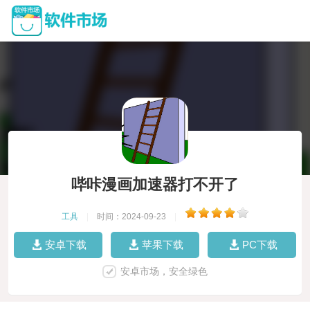
哔咔漫画加速器打不开了
工具
|
时间：2024-09-23
|
安卓下载
苹果下载
PC下载
安卓市场，安全绿色