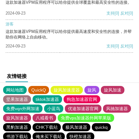
这款加速器VPM应用程序可以给你提供全球覆盖和最高安全性的连接。
2024-09-23
支持
[0]
反对
[0]
游客
这款加速器VPM应用程序可以给你提供最高速度和安全性的连接，并帮
助你在网络上自由移动。
2024-09-23
支持
[0]
反对
[0]
友情链接
网站地图
QuickQ
旋风加速度器
旋风
旋风加速
坚果加速器
tiktok加速器
狗急加速器官网
免费vqn外网加速
小蓝鸟
优途加速器官网
风驰加速器
旋风加速器
八戒看书
免费vps加速器外网苹果版
黑豹加速器
CHK下载站
极风加速器
quickq
书游下载站
俺来买下载站
快橙加速器