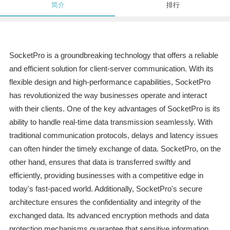
简介
排行
SocketPro is a groundbreaking technology that offers a reliable
and efficient solution for client-server communication. With its
flexible design and high-performance capabilities, SocketPro
has revolutionized the way businesses operate and interact
with their clients. One of the key advantages of SocketPro is its
ability to handle real-time data transmission seamlessly. With
traditional communication protocols, delays and latency issues
can often hinder the timely exchange of data. SocketPro, on the
other hand, ensures that data is transferred swiftly and
efficiently, providing businesses with a competitive edge in
today's fast-paced world. Additionally, SocketPro's secure
architecture ensures the confidentiality and integrity of the
exchanged data. Its advanced encryption methods and data
protection mechanisms guarantee that sensitive information