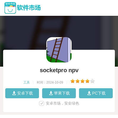
socketpro npv
工具
|
时间：2024-10-09
|
安卓下载
苹果下载
PC下载
安卓市场，安全绿色