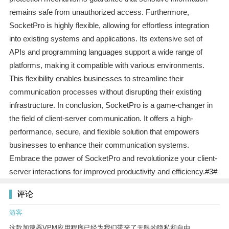
remains safe from unauthorized access. Furthermore,
SocketPro is highly flexible, allowing for effortless integration
into existing systems and applications. Its extensive set of
APIs and programming languages support a wide range of
platforms, making it compatible with various environments.
This flexibility enables businesses to streamline their
communication processes without disrupting their existing
infrastructure. In conclusion, SocketPro is a game-changer in
the field of client-server communication. It offers a high-
performance, secure, and flexible solution that empowers
businesses to enhance their communication systems.
Embrace the power of SocketPro and revolutionize your client-
server interactions for improved productivity and efficiency.#3#
评论
游客
这款加速器VPM应用程序已经为我们带来了无限的隐私和自由。