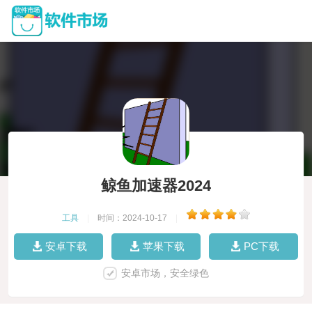
鲸鱼加速器2024
工具
|
时间：2024-10-17
|
安卓下载
苹果下载
PC下载
安卓市场，安全绿色