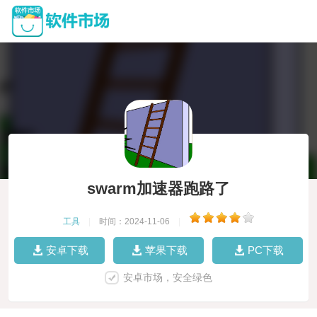
swarm加速器跑路了
工具
|
时间：2024-11-06
|
安卓下载
苹果下载
PC下载
安卓市场，安全绿色