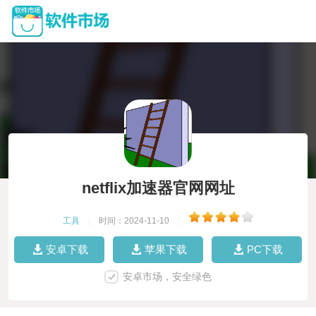
netflix加速器官网网址
工具
|
时间：2024-11-10
|
安卓下载
苹果下载
PC下载
安卓市场，安全绿色