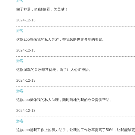
游客
梯子神器，ins随便看，美美哒！
2024-12-13
游客
这款app就像我的私人导游，带我领略世界各地的美景。
2024-12-13
游客
这款游戏的音乐非常优美，听了让人心旷神怡。
2024-12-13
游客
这款app就像我的私人助理，随时随地为我的办公提供帮助。
2024-12-13
游客
这款app是我工作上的得力助手，让我的工作效率提高了50%，让我能够