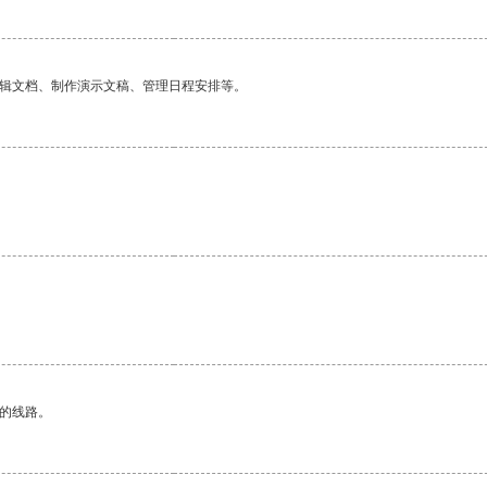
编辑文档、制作演示文稿、管理日程安排等。
。
区的线路。