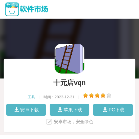
十元店vqn
工具
|
时间：2023-12-31
|
安卓下载
苹果下载
PC下载
安卓市场，安全绿色