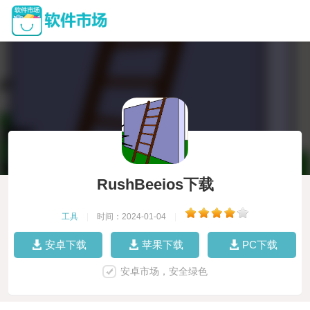
RushBeeios下载
工具
|
时间：2024-01-04
|
安卓下载
苹果下载
PC下载
安卓市场，安全绿色