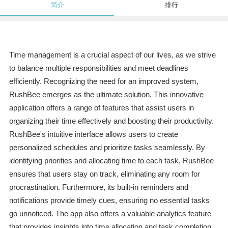
简介
排行
Time management is a crucial aspect of our lives, as we strive
to balance multiple responsibilities and meet deadlines
efficiently. Recognizing the need for an improved system,
RushBee emerges as the ultimate solution. This innovative
application offers a range of features that assist users in
organizing their time effectively and boosting their productivity.
RushBee's intuitive interface allows users to create
personalized schedules and prioritize tasks seamlessly. By
identifying priorities and allocating time to each task, RushBee
ensures that users stay on track, eliminating any room for
procrastination. Furthermore, its built-in reminders and
notifications provide timely cues, ensuring no essential tasks
go unnoticed. The app also offers a valuable analytics feature
that provides insights into time allocation and task completion.