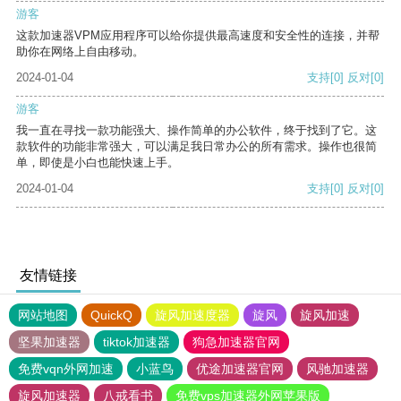
游客
这款加速器VPM应用程序可以给你提供最高速度和安全性的连接，并帮
助你在网络上自由移动。
2024-01-04
支持
[0]
反对
[0]
游客
我一直在寻找一款功能强大、操作简单的办公软件，终于找到了它。这
款软件的功能非常强大，可以满足我日常办公的所有需求。操作也很简
单，即使是小白也能快速上手。
2024-01-04
支持
[0]
反对
[0]
友情链接
网站地图
QuickQ
旋风加速度器
旋风
旋风加速
坚果加速器
tiktok加速器
狗急加速器官网
免费vqn外网加速
小蓝鸟
优途加速器官网
风驰加速器
旋风加速器
八戒看书
免费vps加速器外网苹果版