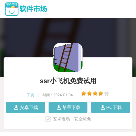
ssr小飞机免费试用
工具
|
时间：2024-01-04
|
安卓下载
苹果下载
PC下载
安卓市场，安全绿色