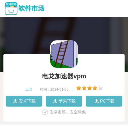
电龙加速器vpm
工具
|
时间：2024-01-05
|
安卓下载
苹果下载
PC下载
安卓市场，安全绿色