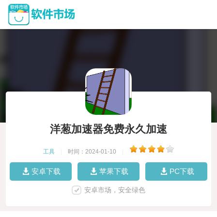
洋葱加速器免费永久加速
工具
|
时间：2024-01-10
|
安卓下载
苹果下载
PC下载
安卓市场，安全绿色