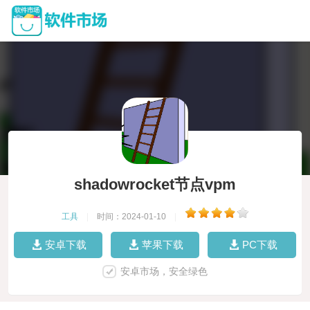
shadowrocket节点vpm
工具
|
时间：2024-01-10
|
安卓下载
苹果下载
PC下载
安卓市场，安全绿色