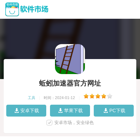
蚯蚓加速器官方网址
工具
|
时间：2024-01-12
|
安卓下载
苹果下载
PC下载
安卓市场，安全绿色