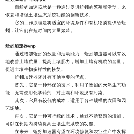
而蚯蚓加速器就是一种通过促进蚯蚓的繁殖和活动，来
恢复和增强土壤生态系统功能的创新技术。
它的工作原理是将适宜的环境条件和有机物质提供给蚯
蚓，让它们在短时间内大量繁殖。
蚯蚓加速器vnp
通过增加蚯蚓的数量和活动能力，蚯蚓加速器可以有效
地改善土壤质量，提高土壤肥力，增加土壤有机质的含量，
促进土壤生物多样性的恢复。
蚯蚓加速器还具有其他重要的优点。
首先，它是一种环保的技术，利用了蚯蚓的天然生态功
能，无需使用化学药剂，对土壤和环境没有污染。
其次，它具有较低的成本，适用于各种规模的农田和园
艺场地。
再次，它是一种可持续的技术，通过不断繁殖的蚯蚓，
可以在长期内持续提高土壤生态系统的功能。
在未来，蚯蚓加速器有望在环境修复和农业生产中发挥