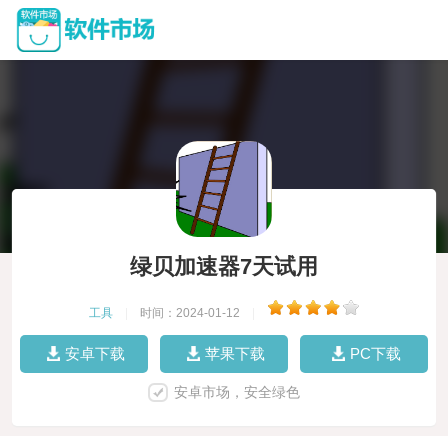
绿贝加速器7天试用
工具
|
时间：2024-01-12
|
安卓下载
苹果下载
PC下载
安卓市场，安全绿色