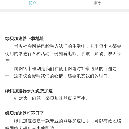
简介
排行
绿贝加速器下载地址
当今社会网络已经融入我们的生活中，几乎每个人都会
使用网络进行各种活动，例如看电影、听歌、购物、聊天等
等。
而网络卡顿则是我们在使用网络时经常遇到的问题之
一，这不仅会影响我们的心情，还会浪费我们的时间。
绿贝加速器永久免费加速
针对这一问题，绿贝加速器应运而生。
绿贝加速器打不开了
绿贝加速器是一款专业的网络加速助手，可以有效地缓
解网络卡顿所带来的影响。