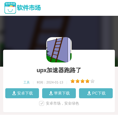
upx加速器跑路了
工具
|
时间：2024-01-13
|
安卓下载
苹果下载
PC下载
安卓市场，安全绿色