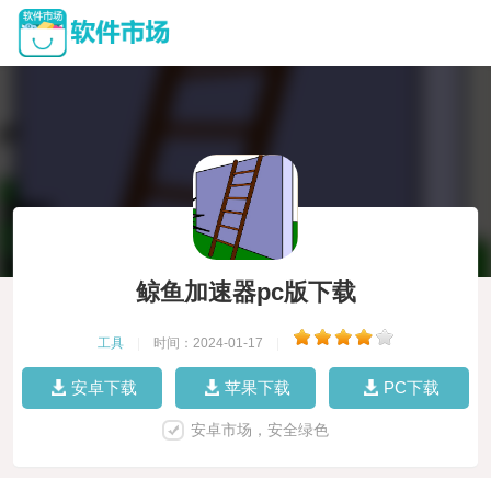
鲸鱼加速器pc版下载
工具
|
时间：2024-01-17
|
安卓下载
苹果下载
PC下载
安卓市场，安全绿色