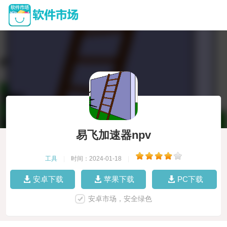
易飞加速器npv
工具
|
时间：2024-01-18
|
安卓下载
苹果下载
PC下载
安卓市场，安全绿色