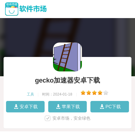
gecko加速器安卓下载
工具
|
时间：2024-01-18
|
安卓下载
苹果下载
PC下载
安卓市场，安全绿色