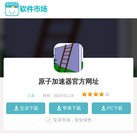
原子加速器官方网址
工具
|
时间：2024-01-19
|
安卓下载
苹果下载
PC下载
安卓市场，安全绿色