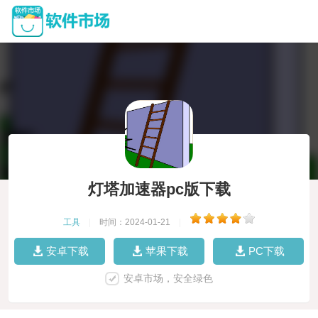
灯塔加速器pc版下载
工具
|
时间：2024-01-21
|
安卓下载
苹果下载
PC下载
安卓市场，安全绿色