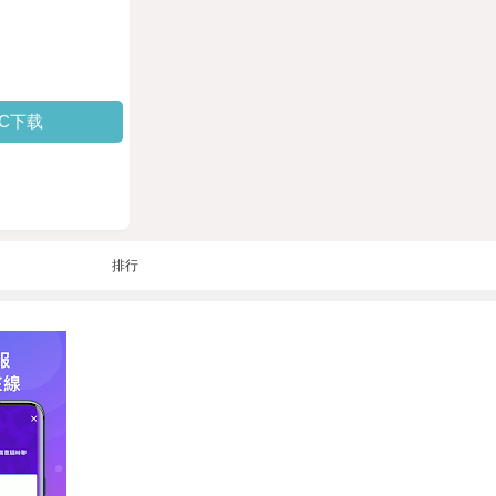
PC下载
排行