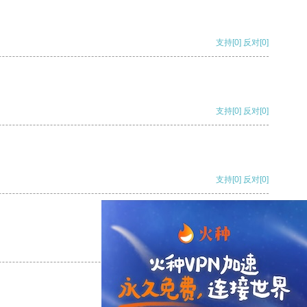
支持
[0]
反对
[0]
支持
[0]
反对
[0]
支持
[0]
反对
[0]
支持
[0]
反对
[0]