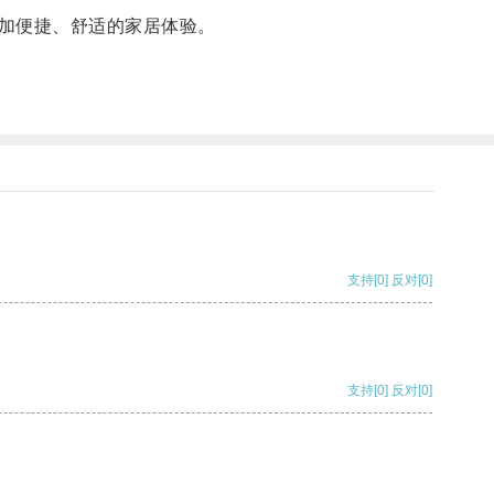
加便捷、舒适的家居体验。
支持
[0]
反对
[0]
支持
[0]
反对
[0]