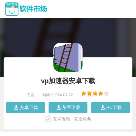
vp加速器安卓下载
工具
|
时间：2024-01-22
|
安卓下载
苹果下载
PC下载
安卓市场，安全绿色