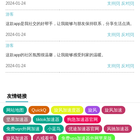
2024-01-24
支持
[0]
反对
[0]
游客
这款app是我社交的好帮手，让我能够与朋友保持联系，分享生活点滴。
2024-01-24
支持
[0]
反对
[0]
游客
这款app的社区氛围很温馨，让我能够感受到家的温暖。
2024-01-24
支持
[0]
反对
[0]
友情链接
网站地图
QuickQ
旋风加速度器
旋风
旋风加速
坚果加速器
tiktok加速器
狗急加速器官网
免费vqn外网加速
小蓝鸟
优途加速器官网
风驰加速器
旋风加速器
八戒看书
免费vps加速器外网苹果版