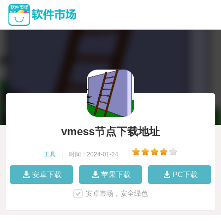
vmess节点下载地址
工具
|
时间：2024-01-24
|
安卓下载
苹果下载
PC下载
安卓市场，安全绿色