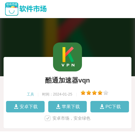
酷通加速器vqn
工具
|
时间：2024-01-25
|
安卓下载
苹果下载
PC下载
安卓市场，安全绿色