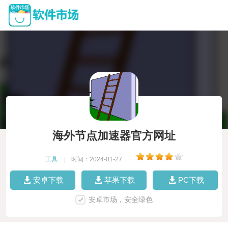
海外节点加速器官方网址
工具
|
时间：2024-01-27
|
安卓下载
苹果下载
PC下载
安卓市场，安全绿色