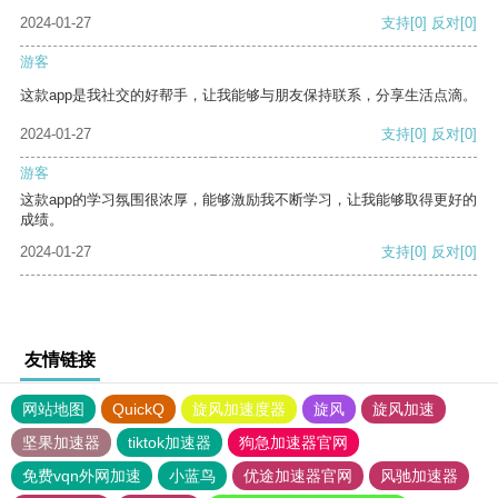
2024-01-27
支持
[0]
反对
[0]
游客
这款app是我社交的好帮手，让我能够与朋友保持联系，分享生活点滴。
2024-01-27
支持
[0]
反对
[0]
游客
这款app的学习氛围很浓厚，能够激励我不断学习，让我能够取得更好的
成绩。
2024-01-27
支持
[0]
反对
[0]
友情链接
网站地图
QuickQ
旋风加速度器
旋风
旋风加速
坚果加速器
tiktok加速器
狗急加速器官网
免费vqn外网加速
小蓝鸟
优途加速器官网
风驰加速器