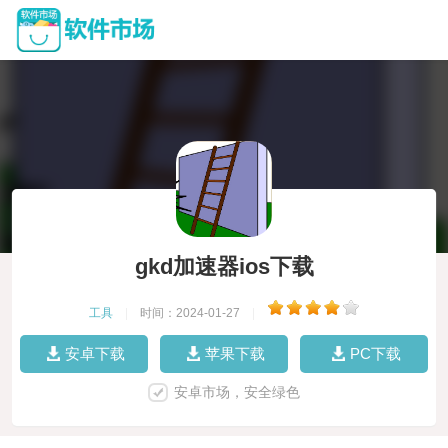
gkd加速器ios下载
工具
|
时间：2024-01-27
|
安卓下载
苹果下载
PC下载
安卓市场，安全绿色