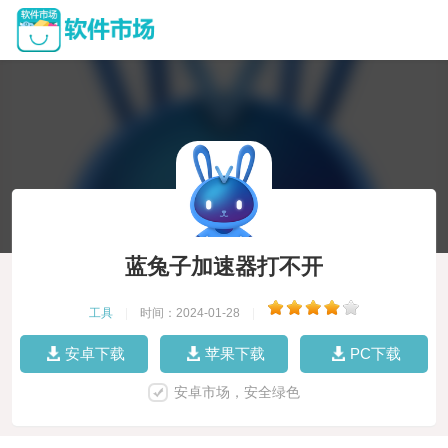
蓝兔子加速器打不开
工具
|
时间：2024-01-28
|
安卓下载
苹果下载
PC下载
安卓市场，安全绿色