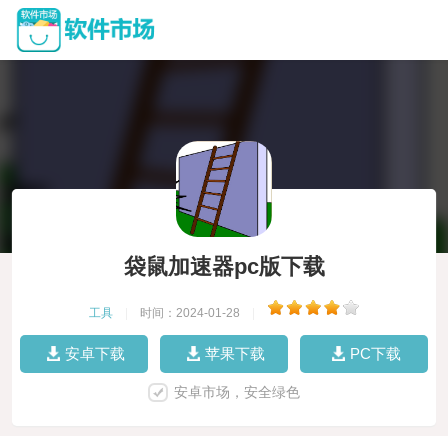
袋鼠加速器pc版下载
工具
|
时间：2024-01-28
|
安卓下载
苹果下载
PC下载
安卓市场，安全绿色