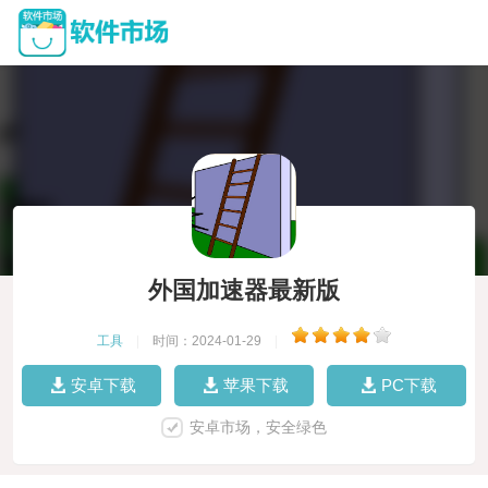
外国加速器最新版
工具
|
时间：2024-01-29
|
安卓下载
苹果下载
PC下载
安卓市场，安全绿色