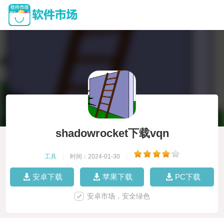
shadowrocket下载vqn
工具
|
时间：2024-01-30
|
安卓下载
苹果下载
PC下载
安卓市场，安全绿色