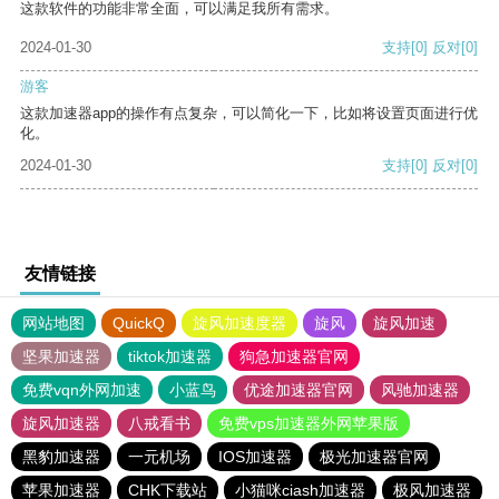
这款软件的功能非常全面，可以满足我所有需求。
2024-01-30
支持
[0]
反对
[0]
游客
这款加速器app的操作有点复杂，可以简化一下，比如将设置页面进行优
化。
2024-01-30
支持
[0]
反对
[0]
友情链接
网站地图
QuickQ
旋风加速度器
旋风
旋风加速
坚果加速器
tiktok加速器
狗急加速器官网
免费vqn外网加速
小蓝鸟
优途加速器官网
风驰加速器
旋风加速器
八戒看书
免费vps加速器外网苹果版
黑豹加速器
一元机场
IOS加速器
极光加速器官网
苹果加速器
CHK下载站
小猫咪ciash加速器
极风加速器