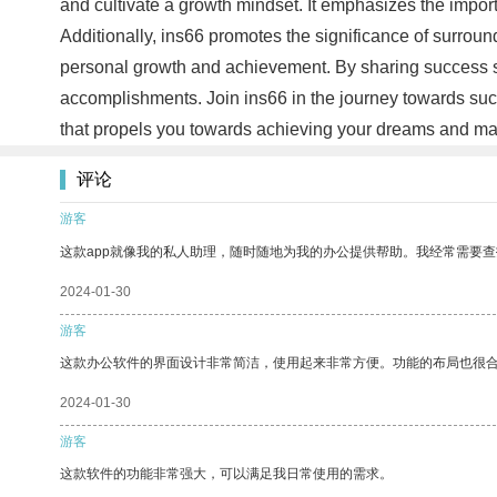
and cultivate a growth mindset. It emphasizes the impor
Additionally, ins66 promotes the significance of surrou
personal growth and achievement. By sharing success sto
accomplishments. Join ins66 in the journey towards succ
that propels you towards achieving your dreams and makin
评论
游客
这款app就像我的私人助理，随时随地为我的办公提供帮助。我经常需要查
2024-01-30
游客
这款办公软件的界面设计非常简洁，使用起来非常方便。功能的布局也很
2024-01-30
游客
这款软件的功能非常强大，可以满足我日常使用的需求。