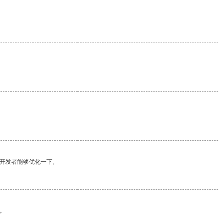
望开发者能够优化一下。
。