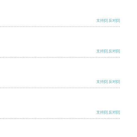
支持
[0]
反对
[0]
支持
[0]
反对
[0]
支持
[0]
反对
[0]
支持
[0]
反对
[0]