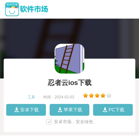
忍者云ios下载
工具
|
时间：2024-02-02
|
安卓下载
苹果下载
PC下载
安卓市场，安全绿色