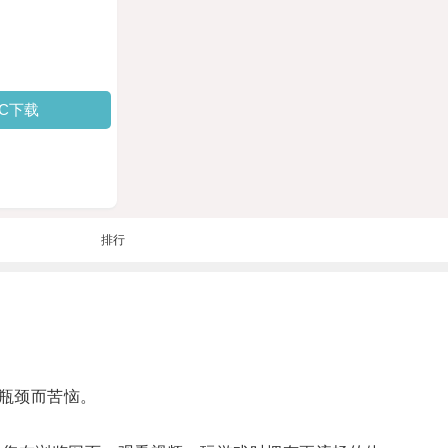
PC下载
排行
瓶颈而苦恼。