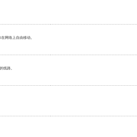
你在网络上自由移动。
区的线路。