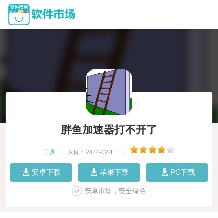
胖鱼加速器打不开了
工具
|
时间：2024-02-11
|
安卓下载
苹果下载
PC下载
安卓市场，安全绿色