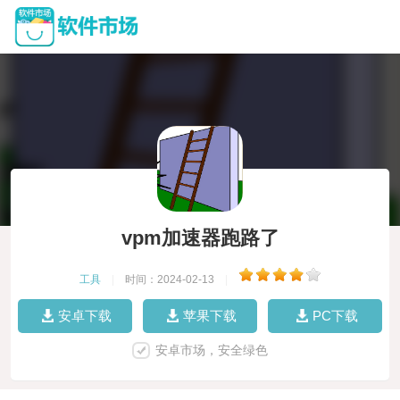
vpm加速器跑路了
工具
|
时间：2024-02-13
|
安卓下载
苹果下载
PC下载
安卓市场，安全绿色