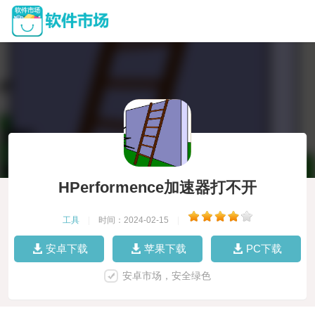
HPerformence加速器打不开
工具
|
时间：2024-02-15
|
安卓下载
苹果下载
PC下载
安卓市场，安全绿色