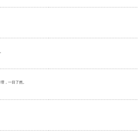
。
合理，一目了然。