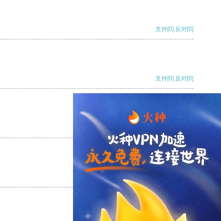
支持
[0]
反对
[0]
支持
[0]
反对
[0]
支持
[0]
反对
[0]
支持
[0]
反对
[0]