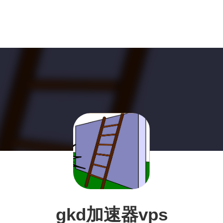
gkd加速器vps