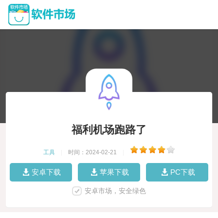
福利机场跑路了
工具
|
时间：2024-02-21
|
安卓下载
苹果下载
PC下载
安卓市场，安全绿色