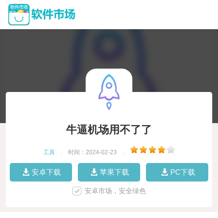
牛逼机场用不了了
工具
|
时间：2024-02-23
|
安卓下载
苹果下载
PC下载
安卓市场，安全绿色