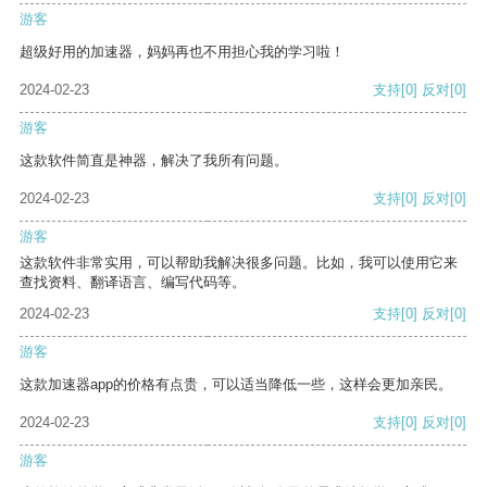
游客
超级好用的加速器，妈妈再也不用担心我的学习啦！
2024-02-23
支持
[0]
反对
[0]
游客
这款软件简直是神器，解决了我所有问题。
2024-02-23
支持
[0]
反对
[0]
游客
这款软件非常实用，可以帮助我解决很多问题。比如，我可以使用它来
查找资料、翻译语言、编写代码等。
2024-02-23
支持
[0]
反对
[0]
游客
这款加速器app的价格有点贵，可以适当降低一些，这样会更加亲民。
2024-02-23
支持
[0]
反对
[0]
游客