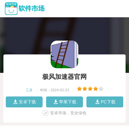
极风加速器官网
工具
|
时间：2024-02-23
|
安卓下载
苹果下载
PC下载
安卓市场，安全绿色