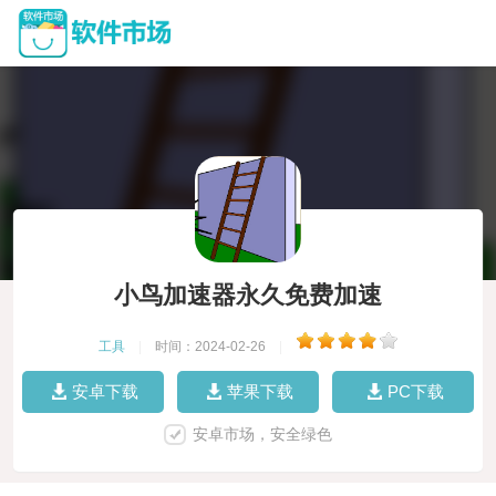
小鸟加速器永久免费加速
工具
|
时间：2024-02-26
|
安卓下载
苹果下载
PC下载
安卓市场，安全绿色