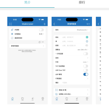
简介
排行