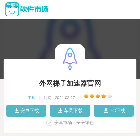
外网梯子加速器官网
工具
|
时间：2024-02-27
|
安卓下载
苹果下载
PC下载
安卓市场，安全绿色