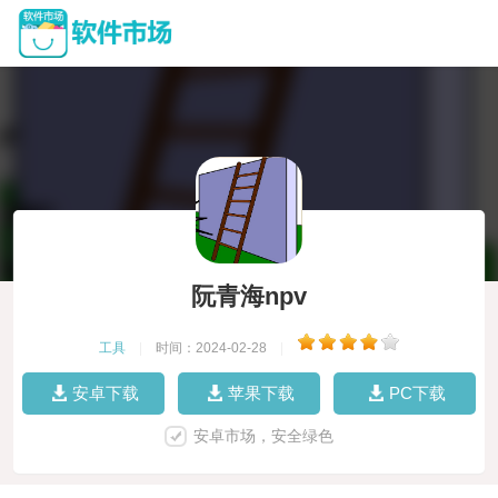
阮青海npv
工具
|
时间：2024-02-28
|
安卓下载
苹果下载
PC下载
安卓市场，安全绿色