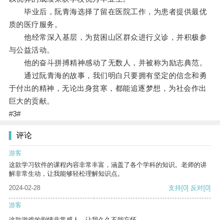
毕业后，阮青海选择了留在医院工作，为患者提供最优
质的医疗服务。
他经常深入基层，为贫困山区群众进行义诊，并积极参
与公益活动。
他的奋斗拼搏精神感动了无数人，并被称为励志典范。
通过阮青海的故事，我们明白只要拥有坚定的信念和勇
于付出的精神，无论出身贫寒，都能追逐梦想，为社会作出
巨大的贡献。
#3#
评论
游客
这款学习软件的课程内容非常丰富，涵盖了各个学科的知识。老师的讲
解非常生动，让我能够轻松理解知识点。
2024-02-28
支持
[0]
反对
[0]
游客
这款游戏的剧情非常感人，让我久久不能忘怀。